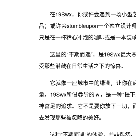
在19Swx，你或许会遇到一场小
品；或许会stumbleupon一个独
只是在一杯精心冲泡的咖啡或是一本装帧
这里的“不期而遇”，是19Swx最
受那些潜藏在日常生活之下的惊喜。
它就像一座城市中的绿洲，让你在疲
量。19Swx所倡😎导的🔥，是一种
神富足的追求。它不是要你放下一切，
去发现那些被忽略的美好。
这种“不期而遇”的体验，并非偶然。它源