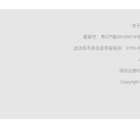
关
备案号：
粤ICP备09109218
违法和不良信息举报电话：0755-83
深圳证券
Copyright