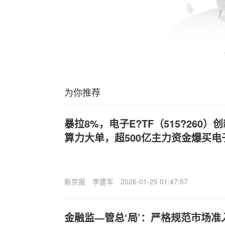
为你推荐
暴拉8%，电子E?TF（515?260
算力大单，超500亿主力资金爆买电
新京报
李建军
2026-01-25 01:47:57
金融监—管总‘局’：严格规范市场准