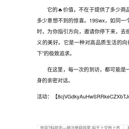
它的🔥价值，不在于提供了多少商
多少意想不到的惊喜。19Swx，如同
时，为你指引方向，邀请你停下来，去
义的美好。它是一种对高品质生活的向
下”的极致追求。
在这里，每一次的到访，都可能是一
身的亲密对话。
活动：【
8cjVGdkyAuHwSRRkeCZXbTJ
世华?科技定—增注册获同意 拟于上交所上市