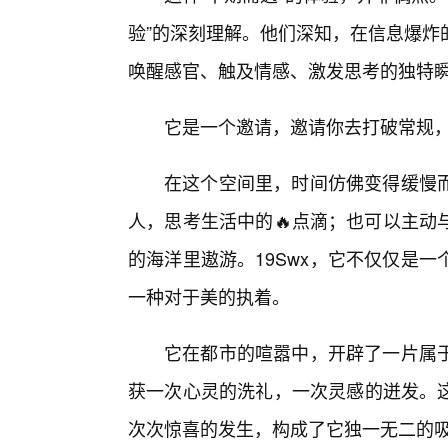
验”的深刻理解。他们深知，在信息爆炸
唤醒感官、触及情感、激发思考的独特瞬间
它是一个邀请，邀请你去打破常规
在这个空间里，时间仿佛变得缓慢
人，思考生活中的🔥点滴；也可以主动
的海洋里遨游。19Swx，它不仅仅是
一种对于美的执着。
它在都市的喧嚣中，开辟了一片属
获一次心灵的洗礼，一次灵感的迸发。这
次次惊喜的发生，构成了它独一无二的