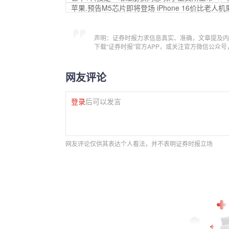
苹果.预告M5芯片即将登场 iPhone 16价比老人
声明：证券时报力求信息真实、准确，文章提及内
下载“证券时报”官方APP，或关注官方微信公众
网友评论
登录
后可以发言
网友评论仅供其表达个人看法，并不表明证券时报立场