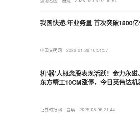
潇湘名医
唐婉
2026-02-03 07:05:57
我国快递,年业务量 首次突破1800亿
中国文明网
2026-01-29 10:51:57
机‘器’人概念股表现活跃！金力永磁
东方精工10CM涨停，今日英伟达机
证券时报网
曹晨
2025-08-05 21:44