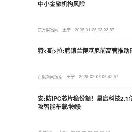
中小金融机构风险
东方财富网
王宁
2026-01-25 03:23:57
特<斯>拉:聘请兰博基尼前高管推动
百度新闻搜索
王宁
2026-02-06 06:42:57
安:防IPC芯片稳份额！星宸科技2.
攻智能车载/物联